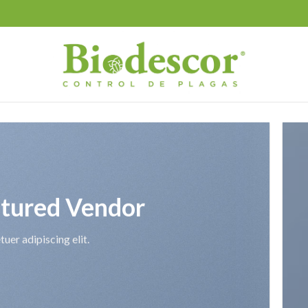
tured Vendor
uer adipiscing elit.