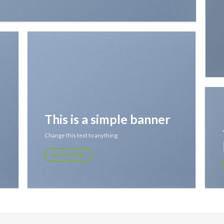
This is a simple banner
Change this text to anything
SHOP NOW