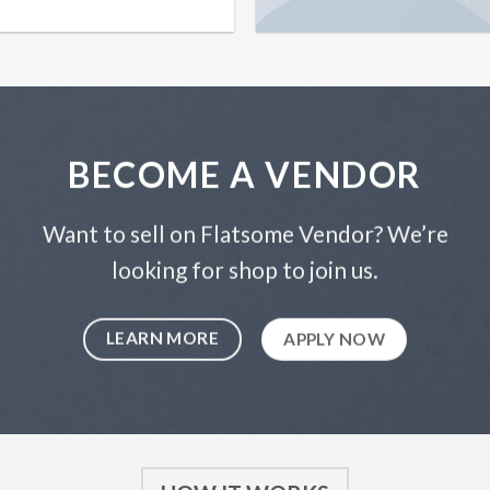
BECOME A VENDOR
Want to sell on Flatsome Vendor? We’re
looking for shop to join us.
LEARN MORE
APPLY NOW