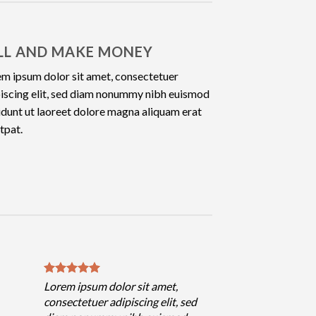
LL AND MAKE MONEY
m ipsum dolor sit amet, consectetuer
iscing elit, sed diam nonummy nibh euismod
idunt ut laoreet dolore magna aliquam erat
tpat.
Lorem ipsum dolor sit amet,
consectetuer adipiscing elit, sed