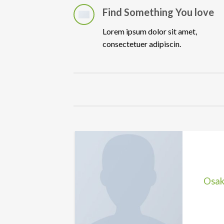
Find Something You love
Lorem ipsum dolor sit amet,
consectetuer adipiscin.
Osak
k & Jones