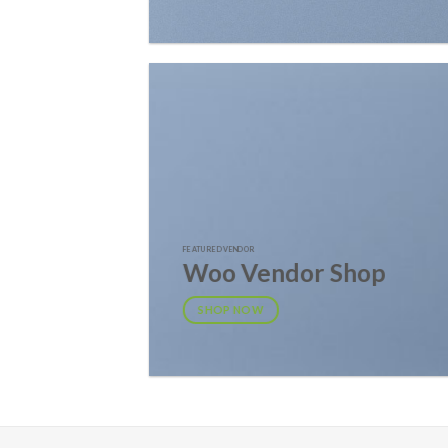
FEATURED VENDOR
Woo Vendor Shop
SHOP NOW