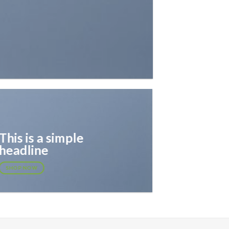
This is a simple
headline
SHOP NOW