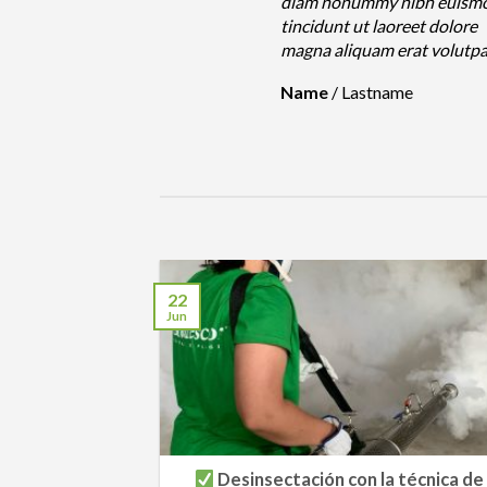
nummy nibh euismod
diam nonummy nibh euism
 ut laoreet dolore
tincidunt ut laoreet dolore
iquam erat volutpat….
magna aliquam erat volutp
Lastname
Name
/
Lastname
22
Jun
Desinsectación con la técnica de