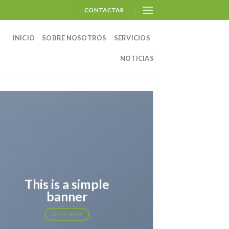
CONTACTAR
INICIO
SOBRE NOSOTROS
SERVICIOS
NOTICIAS
This is a simple
banner
SHOP NOW