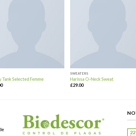
SWEATERS
y Tank Selected Femme
Harissa O-Neck Sweat
00
£
29.00
NO
de
22