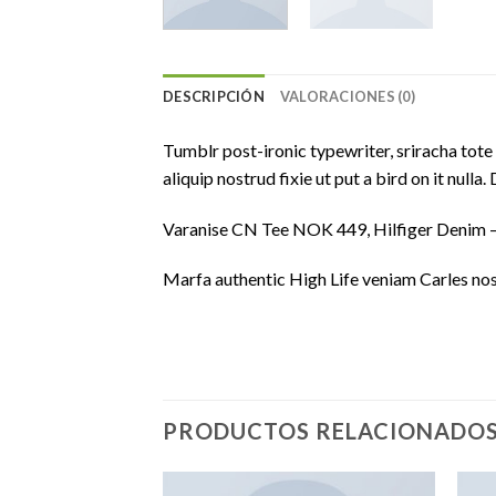
DESCRIPCIÓN
VALORACIONES (0)
Tumblr post-ironic typewriter, sriracha tote 
aliquip nostrud fixie ut put a bird on it null
Varanise CN Tee NOK 449, Hilfiger Deni
Marfa authentic High Life veniam Carles nos
PRODUCTOS RELACIONADO