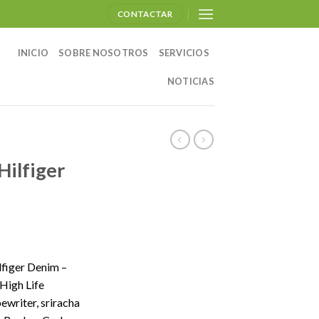
CONTACTAR
INICIO
SOBRE NOSOTROS
SERVICIOS
NOTICIAS
Hilfiger
figer Denim –
High Life
ewriter, sriracha