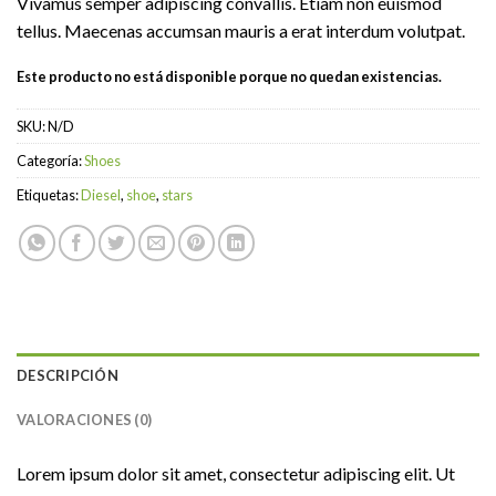
Vivamus semper adipiscing convallis. Etiam non euismod
tellus. Maecenas accumsan mauris a erat interdum volutpat.
Este producto no está disponible porque no quedan existencias.
SKU:
N/D
Categoría:
Shoes
Etiquetas:
Diesel
,
shoe
,
stars
DESCRIPCIÓN
VALORACIONES (0)
Lorem ipsum dolor sit amet, consectetur adipiscing elit. Ut