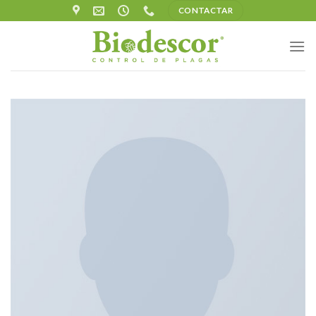
Skip
CONTACTAR
to
content