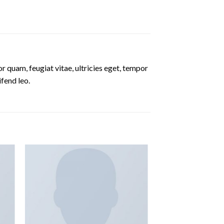
 quam, feugiat vitae, ultricies eget, tempor
ifend leo.