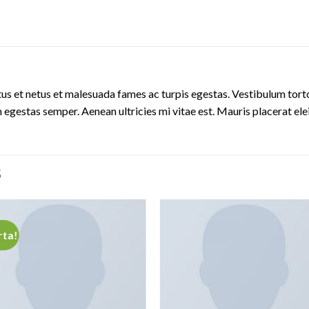
us et netus et malesuada fames ac turpis egestas. Vestibulum tortor
 egestas semper. Aenean ultricies mi vitae est. Mauris placerat ele
S
rta!