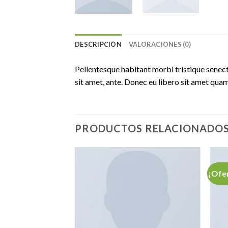
DESCRIPCIÓN
VALORACIONES (0)
Pellentesque habitant morbi tristique senect
sit amet, ante. Donec eu libero sit amet quam
PRODUCTOS RELACIONADO
¡Ofe