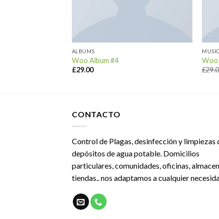
ALBUMS
MUSI
Woo Album #4
Woo 
£
29.00
£
29.
CONTACTO
Control de Plagas, desinfección y limpiezas 
depósitos de agua potable. Domicilios
particulares, comunidades, oficinas, almacen
tiendas.. nos adaptamos a cualquier necesid