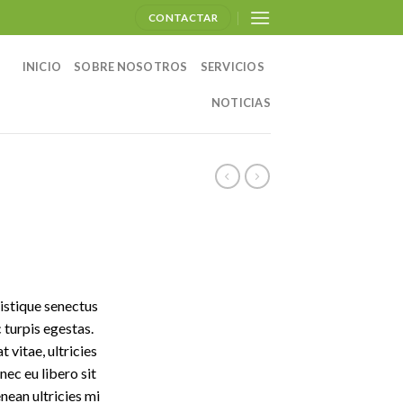
CONTACTAR
INICIO
SOBRE NOSOTROS
SERVICIOS
NOTICIAS
istique senectus
 turpis egestas.
 vitae, ultricies
nec eu libero sit
ean ultricies mi