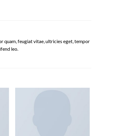
 quam, feugiat vitae, ultricies eget, tempor
ifend leo.