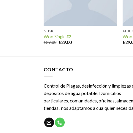
MUSIC
ALBU
Woo Single #2
Woo 
£
29.00
£
29.00
£
29.
CONTACTO
Control de Plagas, desinfección y limpiezas 
depósitos de agua potable. Domicilios
particulares, comunidades, oficinas, almacen
tiendas.. nos adaptamos a cualquier necesid