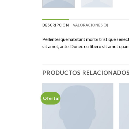
DESCRIPCIÓN
VALORACIONES (0)
Pellentesque habitant morbi tristique senect
sit amet, ante. Donec eu libero sit amet quam
PRODUCTOS RELACIONADO
¡Oferta!