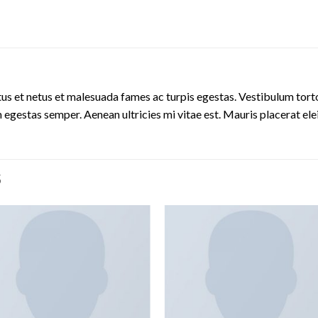
us et netus et malesuada fames ac turpis egestas. Vestibulum tortor
 egestas semper. Aenean ultricies mi vitae est. Mauris placerat ele
S