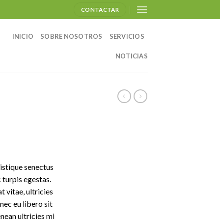
CONTACTAR
INICIO
SOBRE NOSOTROS
SERVICIOS
NOTICIAS
istique senectus
 turpis egestas.
 vitae, ultricies
nec eu libero sit
ean ultricies mi