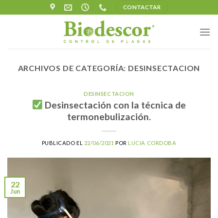
Skip
CONTACTAR
to
content
ARCHIVOS DE CATEGORÍA:
DESINSECTACION
DESINSECTACION
Desinsectación con la técnica de
termonebulización.
PUBLICADO EL
22/06/2021
POR
LUCIA CORDOBA
22
Jun