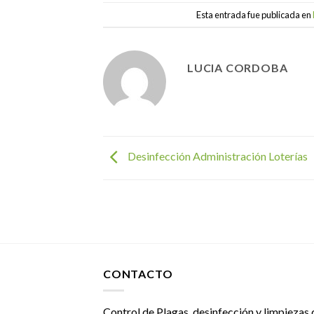
Esta entrada fue publicada en
LUCIA CORDOBA
Desinfección Administración Loterías
CONTACTO
Control de Plagas, desinfección y limpiezas 