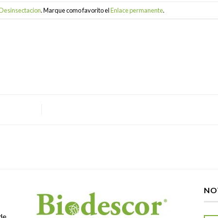
Desinsectacion
. Marque como favorito el
Enlace permanente
.
NO
de