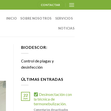
CONTACTAR
INICIO
SOBRE NOSOTROS
SERVICIOS
NOTICIAS
BIODESCOR:
Control de plagas y
desinfección
ÚLTIMAS ENTRADAS
Desinsectación con
22
Jun
la técnica de
termonebulización.
en
Comentarios desactivados