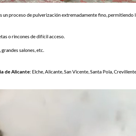
s un proceso de pulverización extremadamente fino, permitiendo l
tas o rincones de difícil acceso.
 grandes salones, etc.
ia de Alicante
: Elche, Alicante, San Vicente, Santa Pola, Crevillente