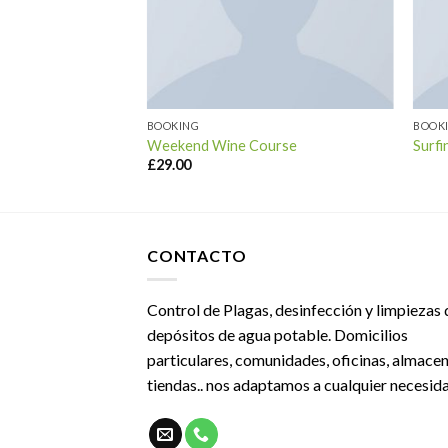
BOOKING
BOOK
ansico
Weekend Wine Course
Surfi
£
29.00
CONTACTO
Control de Plagas, desinfección y limpiezas 
depósitos de agua potable. Domicilios
particulares, comunidades, oficinas, almacen
tiendas.. nos adaptamos a cualquier necesid