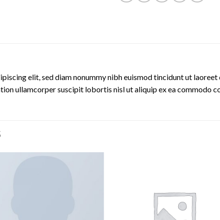
ipiscing elit, sed diam nonummy nibh euismod tincidunt ut laoreet 
tion ullamcorper suscipit lobortis nisl ut aliquip ex ea commodo c
S