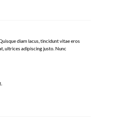
Quisque diam lacus, tincidunt vitae eros
at, ultrices adipiscing justo. Nunc
.