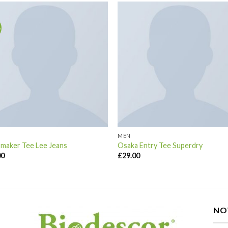
o
MEN
maker Tee Lee Jeans
Osaka Entry Tee Superdry
00
£
29.00
NO