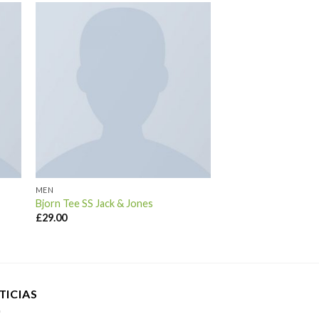
MEN
Bjorn Tee SS Jack & Jones
£
29.00
TICIAS