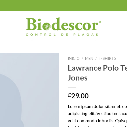
INICIO
/
MEN
/
T-SHIRTS
Lawrance Polo Te
Jones
29.00
£
Lorem ipsum dolor sit amet, c
adipiscing elit. Vestibulum iac
velit commodo lobortis. Quisq