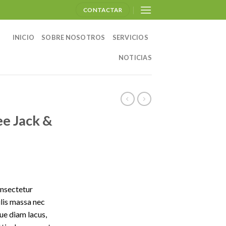
CONTACTAR
INICIO
SOBRE NOSOTROS
SERVICIOS
NOTICIAS
e Jack &
onsectetur
ulis massa nec
ue diam lacus,