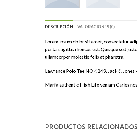
DESCRIPCIÓN
VALORACIONES (0)
Lorem ipsum dolor sit amet, consectetur adip
porta, sagittis rhoncus est. Quisque sed justo
ullamcorper molestie felis at pharetra.
Lawrance Polo Tee NOK 249, Jack & Jone
Marfa authentic High Life veniam Carles nos
PRODUCTOS RELACIONADO