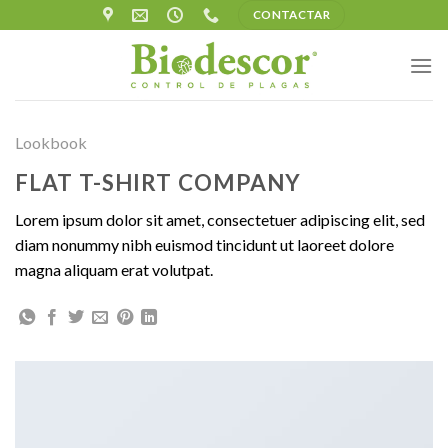
Skip
CONTACTAR
to
content
Lookbook
FLAT T-SHIRT COMPANY
Lorem ipsum dolor sit amet, consectetuer adipiscing elit, sed
diam nonummy nibh euismod tincidunt ut laoreet dolore
magna aliquam erat volutpat.